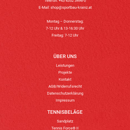
Telefon: +43 4352 3496-0
E-Mail:
shop@sportbau-krainz.at
Montag – Donnerstag:
7-12 Uhr & 13-16:30 Uhr
Freitag: 7-12 Uhr
ÜBER UNS
Leistungen
Projekte
Kontakt
AGB/Widerrufsrecht
Datenschutzerklärung
Impressum
TENNISBELÄGE
Sandplatz
Tennis Force® II