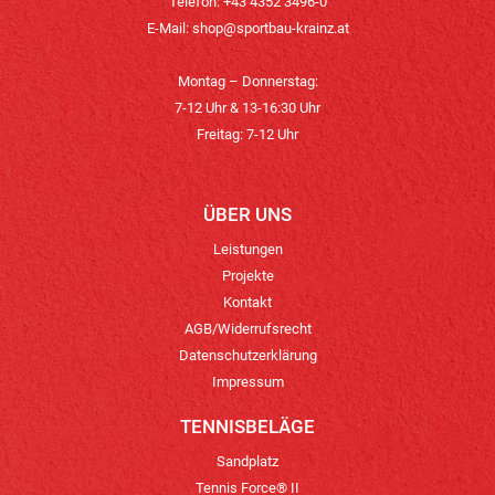
Telefon: +43 4352 3496-0
E-Mail:
shop@sportbau-krainz.at
Montag – Donnerstag:
7-12 Uhr & 13-16:30 Uhr
Freitag: 7-12 Uhr
ÜBER UNS
Leistungen
Projekte
Kontakt
AGB/Widerrufsrecht
Datenschutzerklärung
Impressum
TENNISBELÄGE
Sandplatz
Tennis Force® II