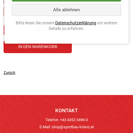
Alle ablehnen
GEKA ANSCHLUSSSTÜCK 3/4
GEKA ANSCHLUSSSTÜCK 1
Bitte lesen Sie unsere
Datenschutzerklärung
um weitere
Details zu erfahren.
Zurück
KONTAKT
Telefon: +43 4352 3496-0
E-Mail:
shop@sportbau-krainz.at