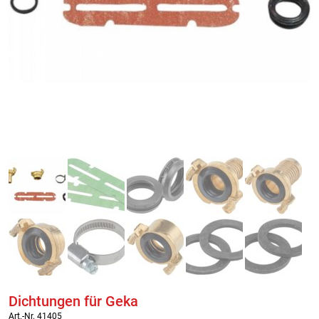
Dichtungen für Geka
Art.-Nr. 41405