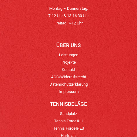
Montag – Donnerstag:
7-12 Uhr & 13-16:30 Uhr
Freitag: 7-12 Uhr
ÜBER UNS
Leistungen
Projekte
Kontakt
AGB/Widerrufsrecht
Datenschutzerklärung
Impressum
TENNISBELÄGE
Sandplatz
Tennis Force® II
Tennis Force® ES
Hartplatz