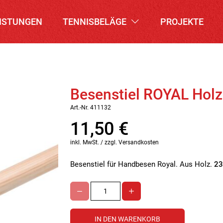
ISTUNGEN
TENNISBELÄGE
PROJEKTE
Besenstiel ROYAL Holz
Art.-Nr. 411132
11,50
€
inkl. MwSt. / zzgl. Versandkosten
Besenstiel für Handbesen Royal. Aus Holz.
23