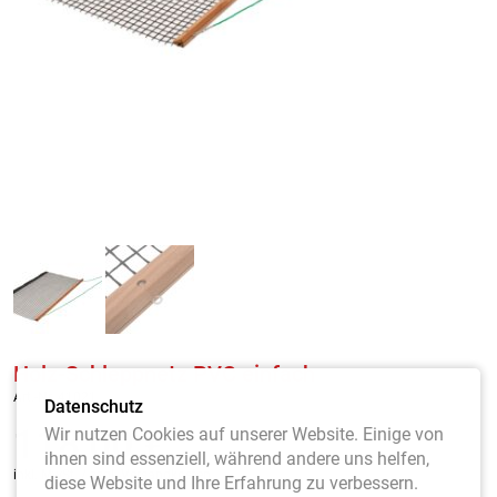
Holz-Schleppnetz PVC einfach
Art.-Nr. 41021
Datenschutz
118,00
€
Wir nutzen Cookies auf unserer Website. Einige von
ihnen sind essenziell, während andere uns helfen,
inkl. MwSt. / zzgl. Versandkosten
diese Website und Ihre Erfahrung zu verbessern.