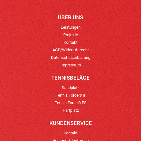
ÜBER UNS
Leistungen
Projekte
Kontakt
AGB/Widerrufsrecht
Datenschutzerklärung
Impressum
TENNISBELÄGE
Sandplatz
Tennis Force® II
Tennis Force® ES
Hartplatz
KUNDENSERVICE
Kontakt
Versand & Lieferung