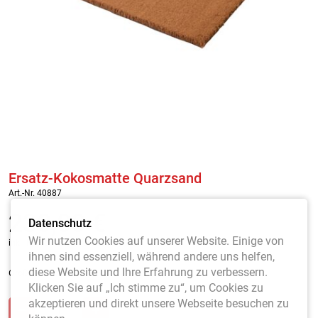
Ersatz-Kokosmatte Quarzsand
Art.-Nr. 40887
230,00
€
Datenschutz
Wir nutzen Cookies auf unserer Website. Einige von
inkl. MwSt. / zzgl. Versandkosten
ihnen sind essenziell, während andere uns helfen,
diese Website und Ihre Erfahrung zu verbessern.
Größe 190 x 80cm
Klicken Sie auf „Ich stimme zu“, um Cookies zu
akzeptieren und direkt unsere Webseite besuchen zu