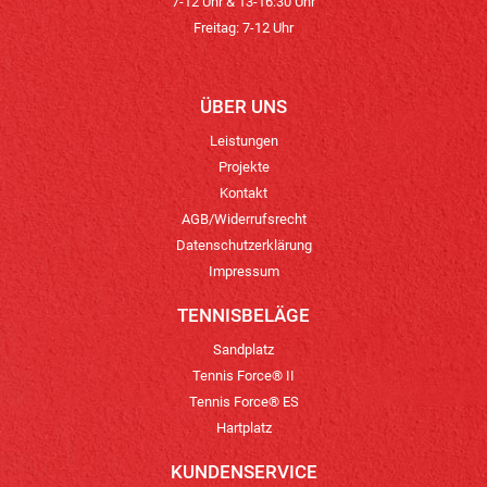
7-12 Uhr & 13-16:30 Uhr
Freitag: 7-12 Uhr
ÜBER UNS
Leistungen
Projekte
Kontakt
AGB/Widerrufsrecht
Datenschutzerklärung
Impressum
TENNISBELÄGE
Sandplatz
Tennis Force® II
Tennis Force® ES
Hartplatz
KUNDENSERVICE