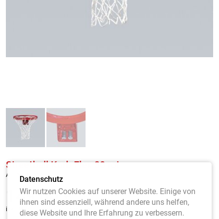
Streetball Korb Flex 30 rot
Art.-Nr. 31040
Datenschutz
149,00
€
Wir nutzen Cookies auf unserer Website. Einige von
ihnen sind essenziell, während andere uns helfen,
inkl. MwSt. / zzgl. Versandkosten
diese Website und Ihre Erfahrung zu verbessern.