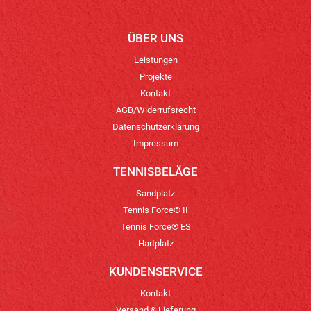
ÜBER UNS
Leistungen
Projekte
Kontakt
AGB/Widerrufsrecht
Datenschutzerklärung
Impressum
TENNISBELÄGE
Sandplatz
Tennis Force® II
Tennis Force® ES
Hartplatz
KUNDENSERVICE
Kontakt
Versand & Lieferung