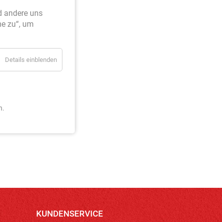
d andere uns
me zu“, um
Details einblenden
n.
KUNDENSERVICE