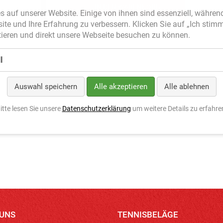
s auf unserer Website. Einige von ihnen sind essenziell, währen
site und Ihre Erfahrung zu verbessern. Klicken Sie auf „Ich stim
ieren und direkt unsere Webseite besuchen zu können.
l
Auswahl speichern
Alle akzeptieren
Alle ablehnen
itte lesen Sie unsere
Datenschutzerklärung
um weitere Details zu erfahre
 UNS
TENNISBELÄGE