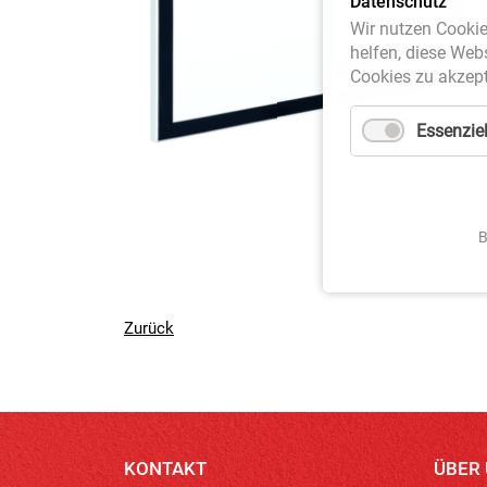
Datenschutz
Wir nutzen Cookie
helfen, diese Web
Cookies zu akzept
Essenziel
B
Zurück
KONTAKT
ÜBER