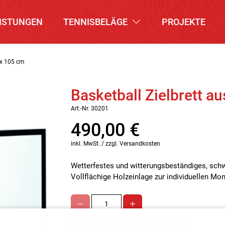
ISTUNGEN
TENNISBELÄGE
PROJEKTE
 x 105 cm
Basketball Zielbrett a
Art.-Nr. 30201
490,00
€
inkl. MwSt. / zzgl. Versandkosten
Wetterfestes und witterungsbeständiges, sc
Vollflächige Holzeinlage zur individuellen M