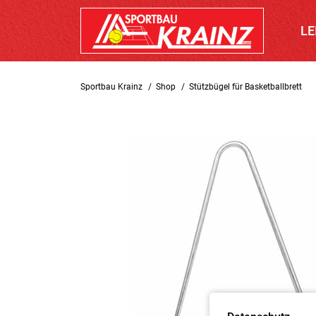
LE
Sportbau Krainz
Shop
Stützbügel für Basketballbrett