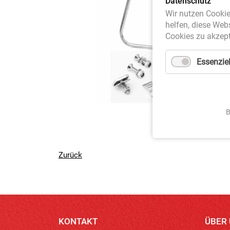
Datenschutz
Wir nutzen Cookie
helfen, diese Web
Cookies zu akzept
Essenziel
B
Zurück
KONTAKT
ÜBER