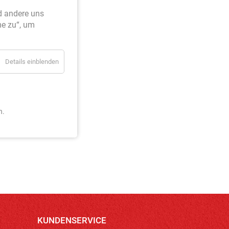
d andere uns
me zu“, um
Details einblenden
n.
KUNDENSERVICE