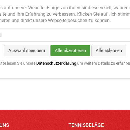
s auf unserer Website. Einige von ihnen sind essenziell, währen
site und Ihre Erfahrung zu verbessern. Klicken Sie auf „Ich stim
ieren und direkt unsere Webseite besuchen zu können.
l
Auswahl speichern
Alle akzeptieren
Alle ablehnen
itte lesen Sie unsere
Datenschutzerklärung
um weitere Details zu erfahre
 UNS
TENNISBELÄGE