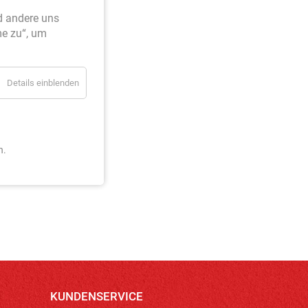
d andere uns
me zu“, um
Details einblenden
n.
KUNDENSERVICE