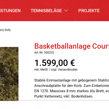
ISTUNGEN
TENNISBELÄGE
PROJEKTE
avy Duty
Basketballanlage Cour
Art.-Nr. 300232
1.599,00
€
inkl. MwSt. / zzgl. Versandkosten
Stabile Einmastanlage mit gebogenem Stahlroh
Anschraubplatte für den Korb. Zum Einbetonier
EN 1270. Massives 8 mm starkes Alu Brett, ec
Punkt Kettennetz, inkl. Bodenhülsen.