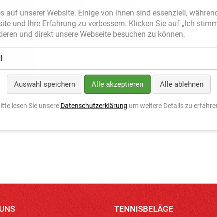
s auf unserer Website. Einige von ihnen sind essenziell, währen
site und Ihre Erfahrung zu verbessern. Klicken Sie auf „Ich stim
ieren und direkt unsere Webseite besuchen zu können.
l
Auswahl speichern
Alle akzeptieren
Alle ablehnen
itte lesen Sie unsere
Datenschutzerklärung
um weitere Details zu erfahre
 UNS
TENNISBELÄGE