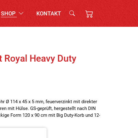
SHOP
KONTAKT
t Royal Heavy Duty
r Ø 114 x 45 x 5 mm, feuerverzinkt mit direkter
en mit Hülse. GS-geprüft, hergestellt nach DIN
kige Form 120 x 90 cm mit Big Duty-Korb und 12-