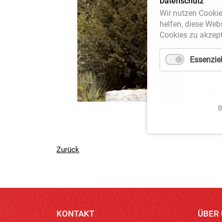
Datenschutz
Wir nutzen Cookie
helfen, diese Web
Cookies zu akzept
Essenziel
B
Zurück
KONTAKT
ÜBER