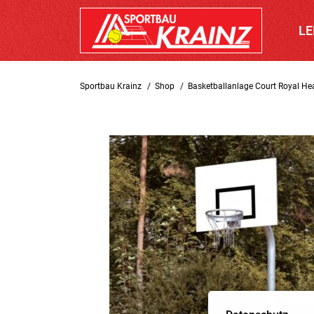
LE
Sportbau Krainz
Shop
Basketballanlage Court Royal He