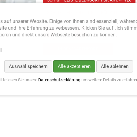
SCHRIFTLEISTE BEDRUCKT FÜR ART. 41920
SCHRIFTLEISTE BEDRUCKT FÜR ART. 41933
s auf unserer Website. Einige von ihnen sind essenziell, währen
site und Ihre Erfahrung zu verbessern. Klicken Sie auf „Ich stim
ieren und direkt unsere Webseite besuchen zu können.
l
Auswahl speichern
Alle akzeptieren
Alle ablehnen
itte lesen Sie unsere
Datenschutzerklärung
um weitere Details zu erfahre