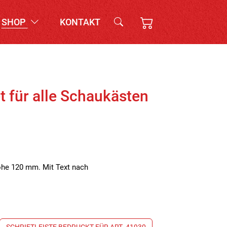
SHOP
KONTAKT
et für alle Schaukästen
öhe 120 mm. Mit Text nach