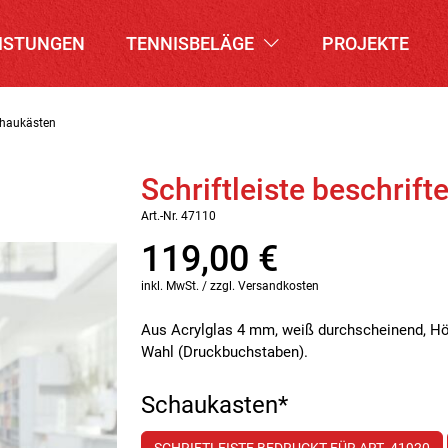
ISTUNGEN
TENNISBELÄGE
PROJEKTE
Schaukästen
Schriftleiste beschrift
Art.-Nr. 47110
119,00
€
inkl. MwSt. / zzgl. Versandkosten
Aus Acrylglas 4 mm, weiß durchscheinend, H
Wahl (Druckbuchstaben).
Schaukasten
*