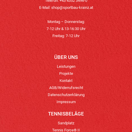
Telefon: +43 4352 3496-0
E-Mail:
shop@sportbau-krainz.at
Montag – Donnerstag:
7-12 Uhr & 13-16:30 Uhr
Freitag: 7-12 Uhr
ÜBER UNS
Leistungen
Projekte
Kontakt
AGB/Widerrufsrecht
Datenschutzerklärung
Impressum
TENNISBELÄGE
Sandplatz
Tennis Force® II