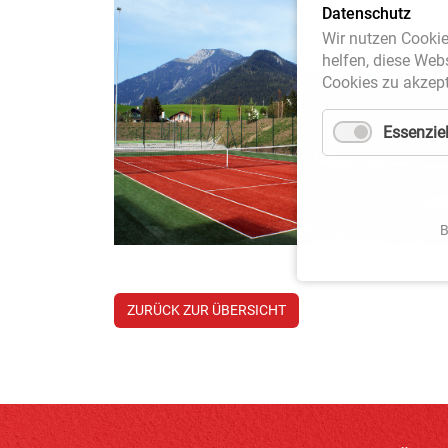
Datenschutz
Wir nutzen Cookie
helfen, diese Web
Cookies zu akzept
Essenziel
B
ZURÜCK ZUR ÜBERSICHT