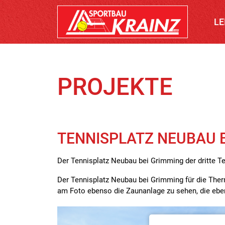
LE
PROJEKTE
TENNISPLATZ NEUBAU 
Der Tennisplatz Neubau bei Grimming der dritte 
Der Tennisplatz Neubau bei Grimming für die Therm
am Foto ebenso die Zaunanlage zu sehen, die eben