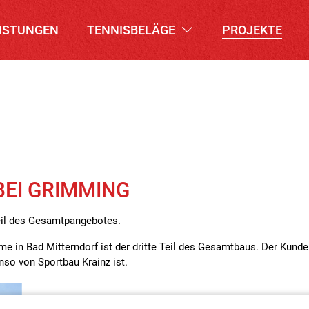
ISTUNGEN
TENNISBELÄGE
PROJEKTE
BEI GRIMMING
Teil des Gesamtpangebotes.
e in Bad Mitterndorf ist der dritte Teil des Gesamtbaus. Der Kunde
so von Sportbau Krainz ist.