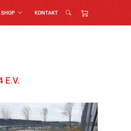
SHOP
KONTAKT
 E.V.