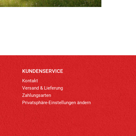
KUNDENSERVICE
Kontakt
Versand & Lieferung
Zahlungsarten
Privatsphäre-Einstellungen ändern