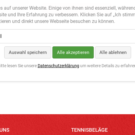
s auf unserer Website. Einige von ihnen sind essenziell, währen
site und Ihre Erfahrung zu verbessern. Klicken Sie auf „Ich stim
ieren und direkt unsere Webseite besuchen zu können.
l
Auswahl speichern
Alle akzeptieren
Alle ablehnen
itte lesen Sie unsere
Datenschutzerklärung
um weitere Details zu erfahre
 UNS
TENNISBELÄGE