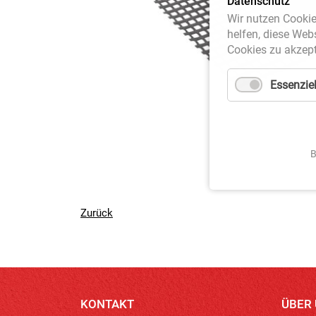
Datenschutz
Wir nutzen Cookie
helfen, diese Web
Cookies zu akzept
Essenziel
B
Zurück
KONTAKT
ÜBER