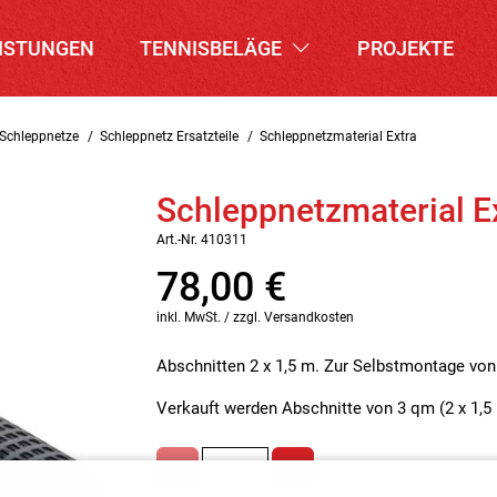
ISTUNGEN
TENNISBELÄGE
PROJEKTE
Schleppnetze
Schleppnetz Ersatzteile
Schleppnetzmaterial Extra
Schleppnetzmaterial E
Art.-Nr. 410311
78,00
€
inkl. MwSt. / zzgl. Versandkosten
Abschnitten 2 x 1,5 m. Zur Selbstmontage von
Verkauft werden Abschnitte von 3 qm (2 x 1,5 