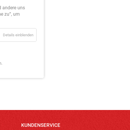
d andere uns
me zu“, um
Details einblenden
n.
KUNDENSERVICE