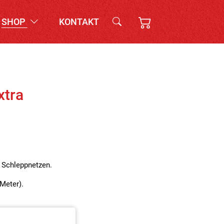
SHOP
KONTAKT
xtra
 Schleppnetzen.
Meter).