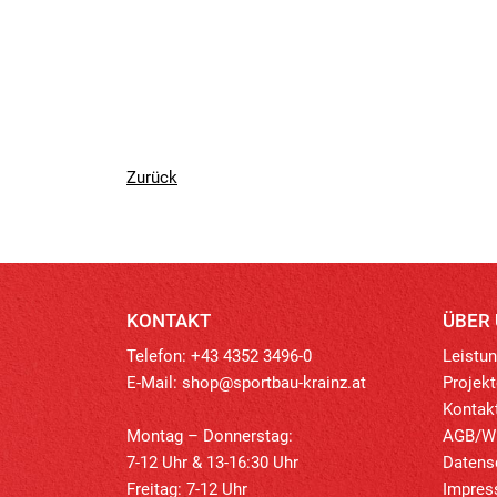
Zurück
KONTAKT
ÜBER
Telefon: +43 4352 3496-0
Leistu
E-Mail:
shop@sportbau-krainz.at
Projekt
Kontak
Montag – Donnerstag:
AGB/Wi
7-12 Uhr & 13-16:30 Uhr
Datens
Freitag: 7-12 Uhr
Impre