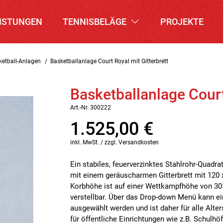
ISTUNGEN
TENNISBELÄGE
PROJEKTE
ketball-Anlagen
Basketballanlage Court Royal mit Gitterbrett
Basketballanlage Court
Art.-Nr. 300222
1.525,00
€
inkl. MwSt. / zzgl. Versandkosten
Ein stabiles, feuerverzinktes Stahlrohr-Quadr
mit einem geräuscharmen Gitterbrett mit 120 
Korbhöhe ist auf einer Wettkampfhöhe von 305
verstellbar. Über das Drop-down Menü kann e
ausgewählt werden und ist daher für alle Alter
für öffentliche Einrichtungen wie z.B. Schulhöf