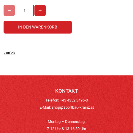
Zurück
KONTAKT
Telefon: +43 4352 3496-0
E-Mail:
shop@sportbau-krainz.at
Montag – Donnerstag:
7-12 Uhr & 13-16:30 Uhr