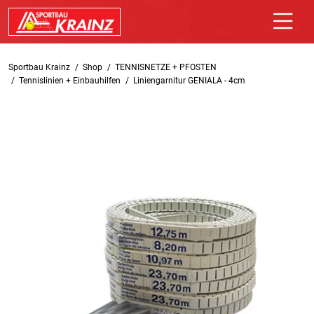
Sportbau Krainz
Shop
TENNISNETZE + PFOSTEN
Tennislinien + Einbauhilfen
Liniengarnitur GENIALA - 4cm