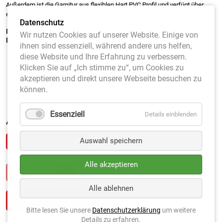
Außerdem ist die Garnitur aus flexiblen Hart PVC Profil und verfügt über
eine Breite von generell 4cm.
Datenschutz
LINIENGARNITUR GENERELL 4CM BREIT, FARBE WEISS B
Wir nutzen Cookies auf unserer Website. Einige von
ESTEHEND AUS:
ihnen sind essenziell, während andere uns helfen,
4 Stück Längslinien á 23,77m
diese Website und Ihre Erfahrung zu verbessern.
1 Stück Mittellinie á 12,80m
Klicken Sie auf „Ich stimme zu“, um Cookies zu
2 Stück Grundlinien á 10,97m
akzeptieren und direkt unsere Webseite besuchen zu
2 Stück Aufschlaglinien á 8,23m
18 Stück Bodenrohre/Verankerungsrohre DM30mm schwarz
können.
18 Stück Linienkeile
Essenziell
Details einblenden
Ausführung
*
Auswahl speichern
OHNE VERANKERUNG
MIT VERANKERUNG
Alle akzeptieren
Alle ablehnen
Bitte lesen Sie unsere
Datenschutzerklärung
um weitere
Details zu erfahren.