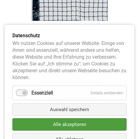
Padel Tennisnetz PN 9
Datenschutz
199,00
€
Wir nutzen Cookies auf unserer Website. Einige von
ihnen sind essenziell, während andere uns helfen,
diese Website und Ihre Erfahrung zu verbessern.
Klicken Sie auf „Ich stimme zu“, um Cookies zu
akzeptieren und direkt unsere Webseite besuchen zu
können.
Essenziell
Details einblenden
Auswahl speichern
Padel Balls unlimited
Alle akzeptieren
7,20
€