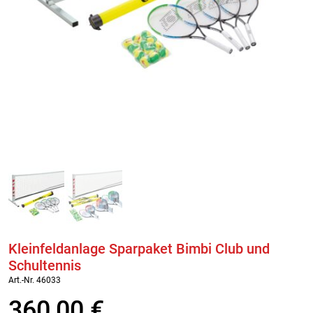
Kleinfeldanlage Sparpaket Bimbi Club und
Schultennis
Art.-Nr. 46033
360,00
€