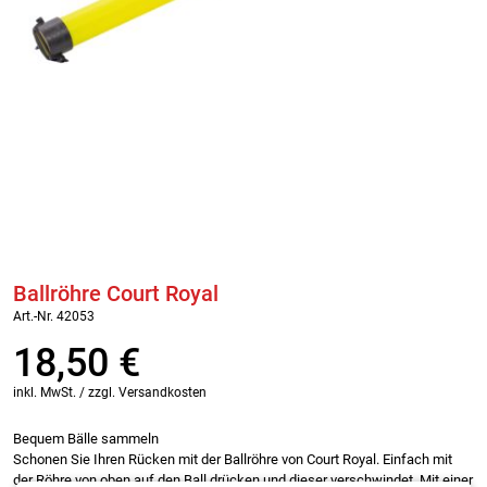
Ballröhre Court Royal
Art.-Nr. 42053
18,50
€
inkl. MwSt. / zzgl. Versandkosten
Bequem Bälle sammeln
Schonen Sie Ihren Rücken mit der Ballröhre von Court Royal. Einfach mit
der Röhre von oben auf den Ball drücken und dieser verschwindet. Mit einer