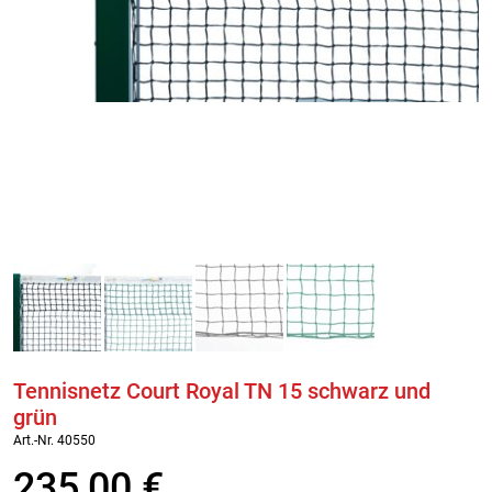
Tennisnetz Court Royal TN 15 schwarz und
grün
Art.-Nr. 40550
235,00
€