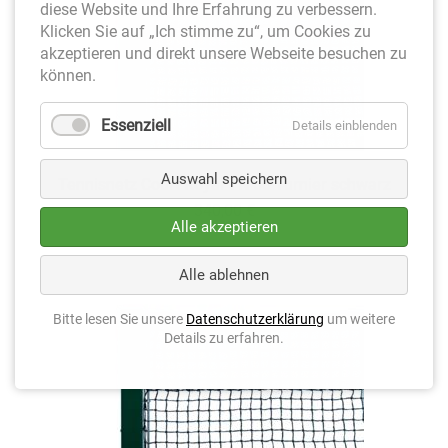
diese Website und Ihre Erfahrung zu verbessern.
Klicken Sie auf „Ich stimme zu“, um Cookies zu
akzeptieren und direkt unsere Webseite besuchen zu
können.
Essenziell
Details einblenden
Auswahl speichern
Tennisnetz Court Royal TN 50 Turnier schwarz
340,00
€
Alle akzeptieren
Alle ablehnen
Bitte lesen Sie unsere
Datenschutzerklärung
um weitere
Details zu erfahren.