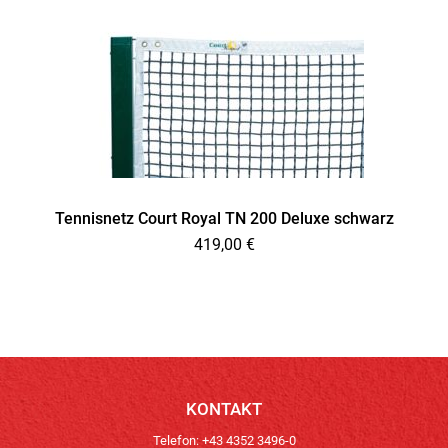
Tennisnetz Court Royal TN 200 Deluxe schwarz
419,00
€
KONTAKT
Telefon: +43 4352 3496-0