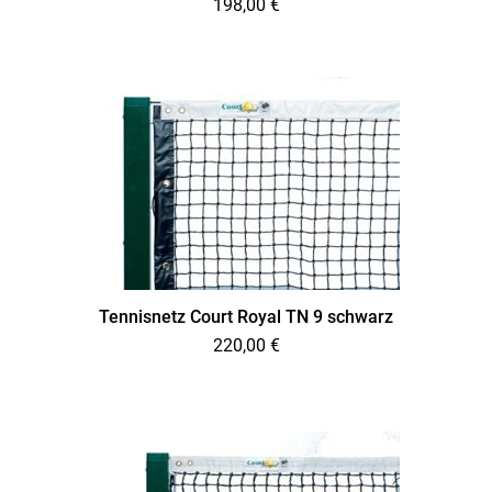
198,00
€
Tennisnetz Court Royal TN 9 schwarz
220,00
€