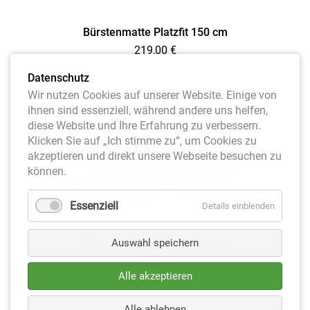
Bürstenmatte Platzfit 150 cm
219,00
€
Datenschutz
Wir nutzen Cookies auf unserer Website. Einige von
ihnen sind essenziell, während andere uns helfen,
diese Website und Ihre Erfahrung zu verbessern.
Klicken Sie auf „Ich stimme zu“, um Cookies zu
akzeptieren und direkt unsere Webseite besuchen zu
können.
Essenziell
Details einblenden
Auswahl speichern
Bürstenmatte Platzfit 200 cm
250,00
€
Alle akzeptieren
Alle ablehnen