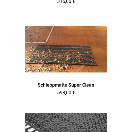
315,00
€
Schleppmatte Super Clean
598,00
€