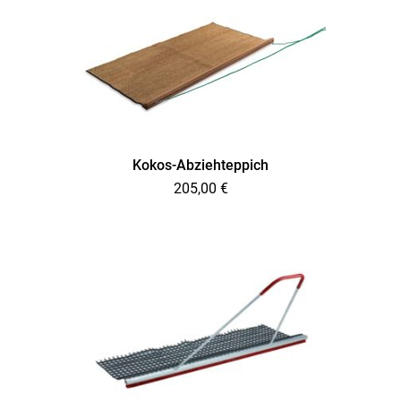
Kokos-Abziehteppich
205,00
€