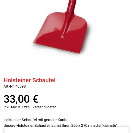
Holsteiner Schaufel
Art.-Nr. 40098
33,00
€
inkl. MwSt. / zzgl. Versandkosten
Holsteiner Schaufel mit gerader Kante
Unsere Holsteiner Schaufel ist mit Ihren 250 x 270 mm die "kleinste"
Schaufel in unserem Sortiment. Mit der kompakten Größe und leichtem