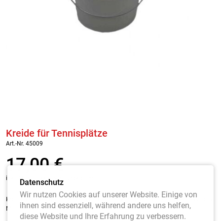
Kreide für Tennisplätze
Art.-Nr. 45009
17,00
€
inkl. MwSt. / zzgl. Versandkosten
Datenschutz
Wir nutzen Cookies auf unserer Website. Einige von
Kreide für Kleinfeldlinien zum einfachen Markieren des Spielfelds mit dem
ihnen sind essenziell, während andere uns helfen,
Mini- Markierungswagen.
diese Website und Ihre Erfahrung zu verbessern.