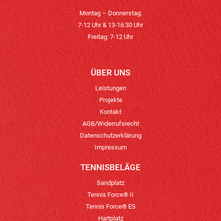
Montag – Donnerstag:
7-12 Uhr & 13-16:30 Uhr
Freitag: 7-12 Uhr
ÜBER UNS
Leistungen
Projekte
Kontakt
AGB/Widerrufsrecht
Datenschutzerklärung
Impressum
TENNISBELÄGE
Sandplatz
Tennis Force® II
Tennis Force® ES
Hartplatz