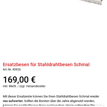
Ersatzbesen für Stahldrahtbesen Schmal
Art.-Nr. 40926
169,00
€
inkl. MwSt. / zzgl. Versandkosten
Mit dieser Ersatzeiste können Sie Ihren Stahldrahtbesen Schmal wieder
neu aufwerten
. Sollten die Borsten über die Jahre abgenutzt werden,
können Sie nachhaltig nur diese austauschen. Hierzu s
chrauben Sie