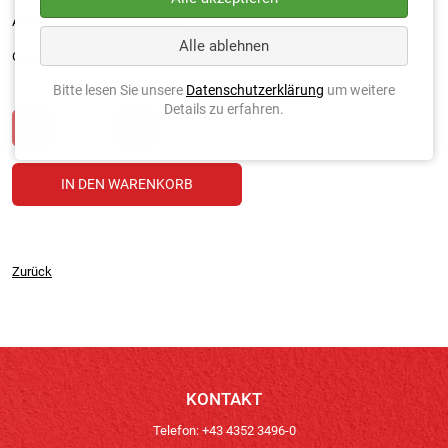
Abstand der Borsten: ca. 1 cm
Alle ablehnen
Gewicht: ca. 5,7 kg
Bitte lesen Sie unsere
Datenschutzerklärung
um weitere
Details zu erfahren.
Zurück
KONTAKT
Telefon: +43 4352 3496-0