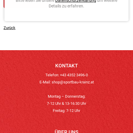
Bitte lesen Sie unsere
Datenschutzerklärung
um weitere
Details zu erfahren.
Zurück
KONTAKT
Telefon: +43 4352 3496-0
E-Mail:
shop@sportbau-krainz.at
Montag – Donnerstag:
7-12 Uhr & 13-16:30 Uhr
Freitag: 7-12 Uhr
ÜBER UNS