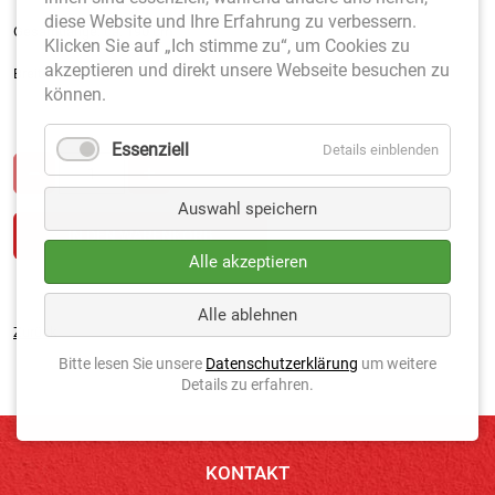
diese Website und Ihre Erfahrung zu verbessern.
Gesamtlänge: ca. 190 cm
Klicken Sie auf „Ich stimme zu“, um Cookies zu
akzeptieren und direkt unsere Webseite besuchen zu
Breite: ca. 5 cm
können.
Essenziell
Details einblenden
Auswahl speichern
Alle akzeptieren
Alle ablehnen
Zurück
Bitte lesen Sie unsere
Datenschutzerklärung
um weitere
Details zu erfahren.
KONTAKT