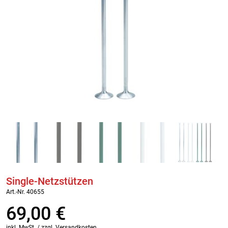
Single-Netzstützen
Art.-Nr. 40655
69,00
€
inkl. MwSt. / zzgl. Versandkosten