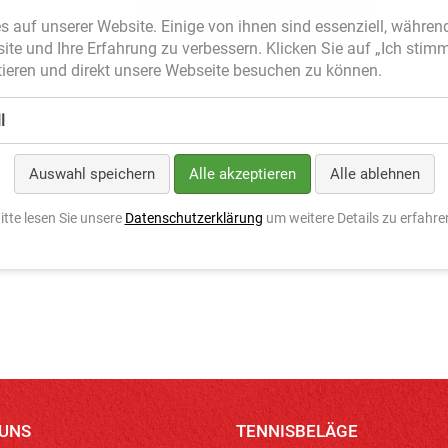
s auf unserer Website. Einige von ihnen sind essenziell, währen
site und Ihre Erfahrung zu verbessern. Klicken Sie auf „Ich stim
ieren und direkt unsere Webseite besuchen zu können.
l
Auswahl speichern
Alle akzeptieren
Alle ablehnen
itte lesen Sie unsere
Datenschutzerklärung
um weitere Details zu erfahre
 UNS
TENNISBELÄGE