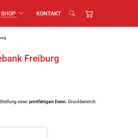
SHOP
KONTAKT
burg
ebank Freiburg
Stellung einer
printfähigen
Datei
. Druckbereich: