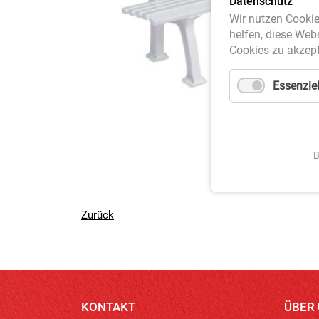
Datenschutz
Wir nutzen Cookie
helfen, diese Web
Cookies zu akzept
Essenziel
B
Zurück
KONTAKT
ÜBER