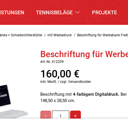
ISTUNGEN
TENNISBELÄGE
PROJEKTE
änke + Schiedsrichterstühle
mit Werbedruck
Beschriftung für Werbebank Frei
Beschriftung für Werb
Art.-Nr. 412209
160,00
€
inkl. MwSt. / zzgl. Versandkosten
Beschriftung mit
4-farbigem Digitaldruck.
Bei 
148,50 x 28,50 cm.