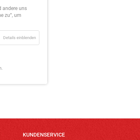
d andere uns
me zu“, um
Details einblenden
n.
KUNDENSERVICE