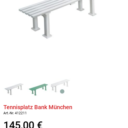
Tennisplatz Bank München
Art.-Nr. 412211
145,00
€